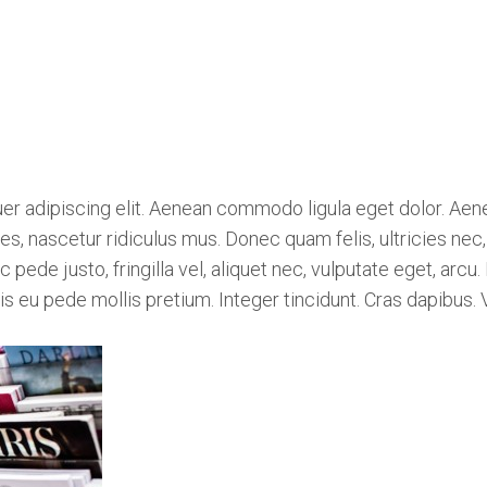
er adipiscing elit. Aenean commodo ligula eget dolor. Ae
s, nascetur ridiculus mus. Donec quam felis, ultricies nec,
de justo, fringilla vel, aliquet nec, vulputate eget, arcu. 
elis eu pede mollis pretium. Integer tincidunt. Cras dapibu