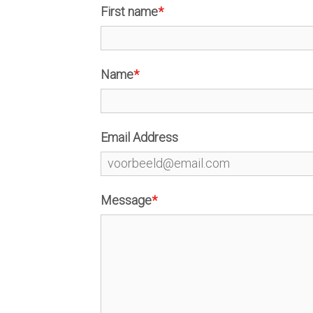
First name
*
Name
*
Email Address
Message
*