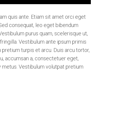
am quis ante. Etiam sit amet orci eget
a. Sed consequat, leo eget bibendum
 Vestibulum purus quam, scelerisque ut,
fringilla. Vestibulum ante ipsum primis
 pretium turpis et arcu. Duis arcu tortor,
rcu, accumsan a, consectetuer eget,
y metus. Vestibulum volutpat pretium