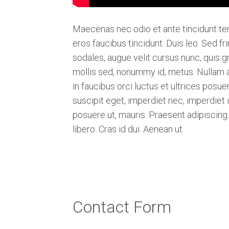
Maecenas nec odio et ante tincidunt tem
eros faucibus tincidunt. Duis leo. Sed 
sodales, augue velit cursus nunc, quis 
mollis sed, nonummy id, metus. Nullam ac
in faucibus orci luctus et ultrices posue
suscipit eget, imperdiet nec, imperdiet 
posuere ut, mauris. Praesent adipiscin
libero. Cras id dui. Aenean ut
Contact Form