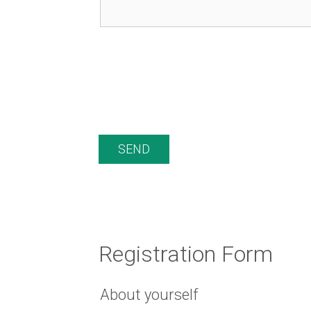
SEND
Registration Form
About yourself