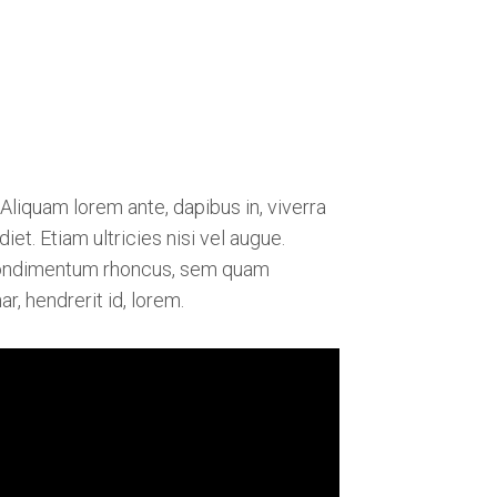
 Aliquam lorem ante, dapibus in, viverra
iet. Etiam ultricies nisi vel augue.
t condimentum rhoncus, sem quam
, hendrerit id, lorem.