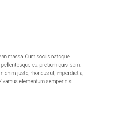
nean massa. Cum sociis natoque
 pellentesque eu, pretium quis, sem.
In enim justo, rhoncus ut, imperdiet a,
s. Vivamus elementum semper nisi.