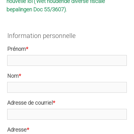
nouvelle loi ('Wet houdende diverse fiscale
bepalingen Doc 55/3607).
Information personnelle
Prénom
*
Nom
*
Adresse de courriel
*
Adresse
*