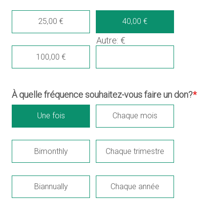
25,00 €
40,00 €
Autre: €
100,00 €
À quelle fréquence souhaitez-vous faire un don?
*
Une fois
Chaque mois
Bimonthly
Chaque trimestre
Biannually
Chaque année